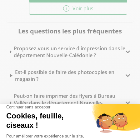
Voir plus
Les questions les plus fréquentes
Proposez-vous un service d'impression dans le
département Nouvelle-Calédonie ?
Est-il possible de faire des photocopies en
magasin ?
Peut-on faire imprimer des flyers à Bureau
Vallée dans le département Nouvelle-
Calédonie ?
Quels types de reliure sont disponibles en
magasin ?