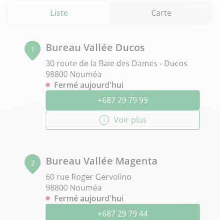
Liste
Carte
Bureau Vallée Ducos
1
30 route de la Baie des Dames - Ducos
98800 Nouméa
Fermé aujourd'hui
+687 29 79 99
Voir plus
Bureau Vallée Magenta
2
60 rue Roger Gervolino
98800 Nouméa
Fermé aujourd'hui
+687 29 79 44