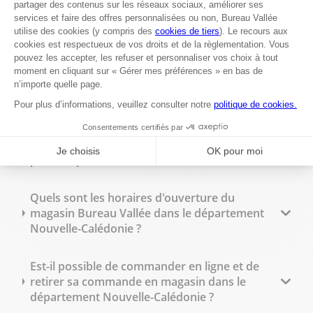
Peut-on commander des tampons
personnalisés sur place ?
Quelles fournitures de bureau trouve-t-on en
magasin ?
Bureau Vallée dans le département Nouvelle-
Calédonie propose-t-il des tarifs spécifiques
pour les professionnels ?
Quels sont les horaires d'ouverture du
magasin Bureau Vallée dans le département
Nouvelle-Calédonie ?
Est-il possible de commander en ligne et de
retirer sa commande en magasin dans le
département Nouvelle-Calédonie ?