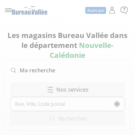
Accès pro
Les magasins Bureau Vallée dans
le département
Nouvelle-
Calédonie
Ma recherche
Nos services
Utilise
Rechercher